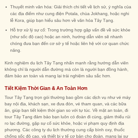
Thuyết minh văn hóa: Giải thích chi tiết về lịch sử, ý nghĩa của
các địa điểm như cung điện Potala, chùa Jokhang, hoặc nghi
lễ Kora, giúp bạn hiểu sâu hơn về văn hóa Tây Tạng.
Hỗ trợ xử lý sự cố: Trong trường hợp gặp vấn đề về sức khỏe
(như sốc độ cao) hoặc an ninh, hướng dẫn viên sẽ nhanh
chóng đưa bạn đến cơ sở y tế hoặc liên hệ với cơ quan chức
năng.
Kinh nghiệm du lịch Tây Tạng nhấn mạnh rằng hướng dẫn viên
không chỉ là người dẫn đường mà còn là người bạn đồng hành,
đảm bảo an toàn và mang lại trải nghiệm sâu sắc hơn.
Tiết Kiệm Thời Gian & An Toàn Hơn
Tour Tây Tạng trọn gói thường bao gồm các dịch vụ như vé máy
bay nội địa, khách sạn, xe đưa đón, vé tham quan, và các bữa
ăn, giúp bạn tiết kiệm thời gian so với tự túc. Về mặt an toàn, đi
tour Tây Tạng đảm bảo bạn luôn có đoàn đi cùng, giảm thiểu rủi
ro lạc đường, gặp sự cố sức khỏe, hoặc vi phạm quy định địa
phương. Các công ty du lịch thường cung cấp bình oxy, thuốc
chống sốc độ cao, và thiết bị y tế cơ bản cho đoàn, mang lại sự