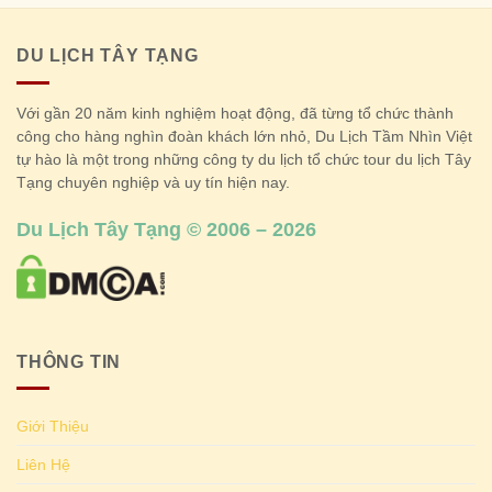
DU LỊCH TÂY TẠNG
Với gần 20 năm kinh nghiệm hoạt động, đã từng tổ chức thành
công cho hàng nghìn đoàn khách lớn nhỏ, Du Lịch Tầm Nhìn Việt
tự hào là một trong những công ty du lịch tổ chức tour du lịch Tây
Tạng chuyên nghiệp và uy tín hiện nay.
Du Lịch Tây Tạng © 2006 – 2026
THÔNG TIN
Giới Thiệu
Liên Hệ