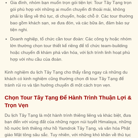
Gia đình, nhóm bạn muốn trọn gói tiện lợi: Tour Tây Tạng trọn
gói phù hợp với những ai muốn chuyến đi thoải mái, không
phải lo lắng về thủ tục, di chuyển, hoặc chỗ ở. Các tour thường
bao gồm khách sạn, xe đưa đón, và các bữa ăn, đảm bảo sự
tiện nghi.
Doanh nghiệp, tổ chức cần tour đoàn: Các công ty hoặc nhóm
lớn thường chọn tour thiết kế riêng để tổ chức team-building
hoặc chuyến đi khám phá văn hóa, với lịch trình linh hoạt phù
hợp với nhu cầu của đoàn.
Kinh nghiệm du lịch Tây Tạng cho thấy rằng ngay cả những du
khách có kinh nghiệm cũng thường chọn đi tour Tây Tạng để
tránh rủi ro và tận hưởng chuyến đi một cách trọn vẹn.
Chọn Tour Tây Tạng Để Hành Trình Thuận Lợi &
Trọn Vẹn
Du lịch Tây Tạng là một hành trình thiêng liêng và khác biệt, đưa
bạn đến với vùng đất của những ngọn núi tuyết Himalaya, những
hồ nước linh thiêng như hồ Yamdrok Tây Tạng, và văn hóa Phật
giáo Mật tông sâu sắc. Tuy nhiên, với những khó khăn về thủ tục