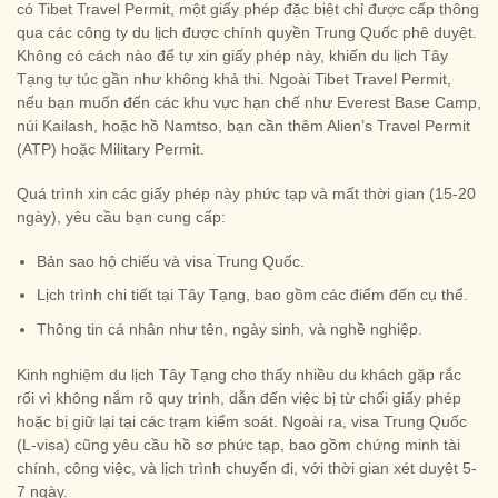
có Tibet Travel Permit, một giấy phép đặc biệt chỉ được cấp thông
qua các công ty du lịch được chính quyền Trung Quốc phê duyệt.
Không có cách nào để tự xin giấy phép này, khiến du lịch Tây
Tạng tự túc gần như không khả thi. Ngoài Tibet Travel Permit,
nếu bạn muốn đến các khu vực hạn chế như Everest Base Camp,
núi Kailash, hoặc hồ Namtso, bạn cần thêm Alien’s Travel Permit
(ATP) hoặc Military Permit.
Quá trình xin các giấy phép này phức tạp và mất thời gian (15-20
ngày), yêu cầu bạn cung cấp:
Bản sao hộ chiếu và visa Trung Quốc.
Lịch trình chi tiết tại Tây Tạng, bao gồm các điểm đến cụ thể.
Thông tin cá nhân như tên, ngày sinh, và nghề nghiệp.
Kinh nghiệm du lịch Tây Tạng cho thấy nhiều du khách gặp rắc
rối vì không nắm rõ quy trình, dẫn đến việc bị từ chối giấy phép
hoặc bị giữ lại tại các trạm kiểm soát. Ngoài ra, visa Trung Quốc
(L-visa) cũng yêu cầu hồ sơ phức tạp, bao gồm chứng minh tài
chính, công việc, và lịch trình chuyến đi, với thời gian xét duyệt 5-
7 ngày.