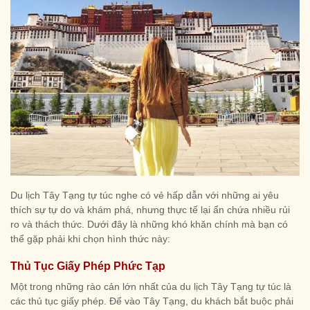
Du lịch Tây Tạng tự túc nghe có vẻ hấp dẫn với những ai yêu
thích sự tự do và khám phá, nhưng thực tế lại ẩn chứa nhiều rủi
ro và thách thức. Dưới đây là những khó khăn chính mà bạn có
thể gặp phải khi chọn hình thức này:
Thủ Tục Giấy Phép Phức Tạp
Một trong những rào cản lớn nhất của du lịch Tây Tạng tự túc là
các thủ tục giấy phép. Để vào Tây Tạng, du khách bắt buộc phải