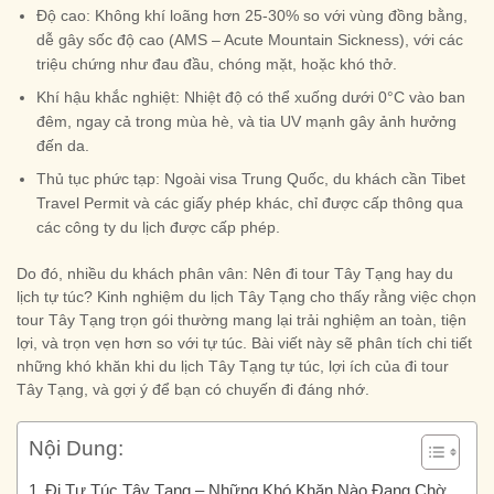
Độ cao: Không khí loãng hơn 25-30% so với vùng đồng bằng,
dễ gây sốc độ cao (AMS – Acute Mountain Sickness), với các
triệu chứng như đau đầu, chóng mặt, hoặc khó thở.
Khí hậu khắc nghiệt: Nhiệt độ có thể xuống dưới 0°C vào ban
đêm, ngay cả trong mùa hè, và tia UV mạnh gây ảnh hưởng
đến da.
Thủ tục phức tạp: Ngoài visa Trung Quốc, du khách cần Tibet
Travel Permit và các giấy phép khác, chỉ được cấp thông qua
các công ty du lịch được cấp phép.
Do đó, nhiều du khách phân vân: Nên đi tour Tây Tạng hay du
lịch tự túc? Kinh nghiệm du lịch Tây Tạng cho thấy rằng việc chọn
tour Tây Tạng trọn gói thường mang lại trải nghiệm an toàn, tiện
lợi, và trọn vẹn hơn so với tự túc. Bài viết này sẽ phân tích chi tiết
những khó khăn khi du lịch Tây Tạng tự túc, lợi ích của đi tour
Tây Tạng, và gợi ý để bạn có chuyến đi đáng nhớ.
Nội Dung:
Đi Tự Túc Tây Tạng – Những Khó Khăn Nào Đang Chờ