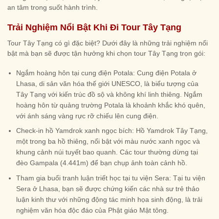
an tâm trong suốt hành trình.
Trải Nghiệm Nổi Bật Khi Đi Tour Tây Tạng
Tour Tây Tạng có gì đặc biệt? Dưới đây là những trải nghiệm nổi
bật mà bạn sẽ được tận hưởng khi chọn tour Tây Tạng trọn gói:
Ngắm hoàng hôn tại cung điện Potala: Cung điện Potala ở
Lhasa, di sản văn hóa thế giới UNESCO, là biểu tượng của
Tây Tạng với kiến trúc đồ sộ và không khí linh thiêng. Ngắm
hoàng hôn từ quảng trường Potala là khoảnh khắc khó quên,
với ánh sáng vàng rực rỡ chiếu lên cung điện.
Check-in hồ Yamdrok xanh ngọc bích: Hồ Yamdrok Tây Tạng,
một trong ba hồ thiêng, nổi bật với màu nước xanh ngọc và
khung cảnh núi tuyết bao quanh. Các tour thường dừng tại
đèo Gampala (4.441m) để bạn chụp ảnh toàn cảnh hồ.
Tham gia buổi tranh luận triết học tại tu viện Sera: Tại tu viện
Sera ở Lhasa, bạn sẽ được chứng kiến các nhà sư trẻ thảo
luận kinh thư với những động tác minh họa sinh động, là trải
nghiệm văn hóa độc đáo của Phật giáo Mật tông.