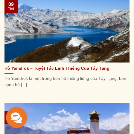
09
Th9
Hồ Yamdrok – Tuyệt Tác Linh Thiêng Của Tây Tạng
Hồ Yamdrok là một trong bốn hồ thiêng liêng của Tây Tạng, bên
cạnh hồ [...]
09
Th9