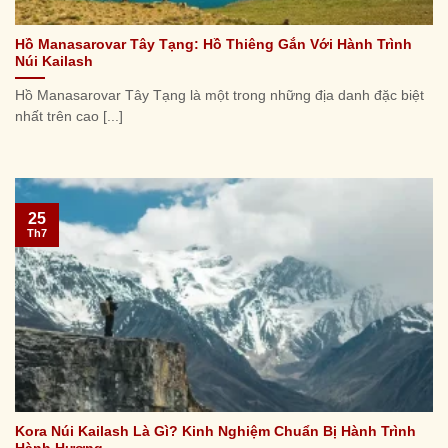
Hồ Manasarovar Tây Tạng: Hồ Thiêng Gắn Với Hành Trình
Núi Kailash
Hồ Manasarovar Tây Tạng là một trong những địa danh đặc biệt
nhất trên cao [...]
25
Th7
Kora Núi Kailash Là Gì? Kinh Nghiệm Chuẩn Bị Hành Trình