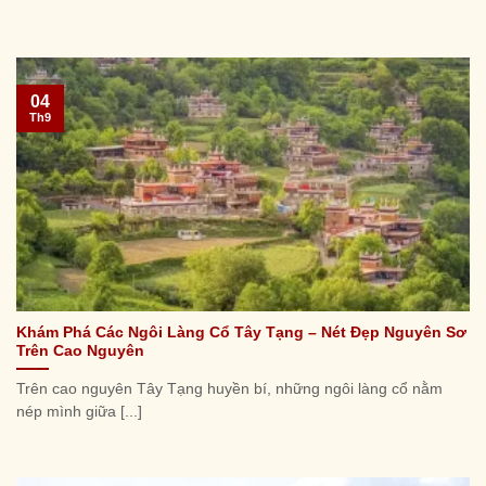
04
Th9
Khám Phá Các Ngôi Làng Cổ Tây Tạng – Nét Đẹp Nguyên Sơ
Trên Cao Nguyên
Trên cao nguyên Tây Tạng huyền bí, những ngôi làng cổ nằm
nép mình giữa [...]