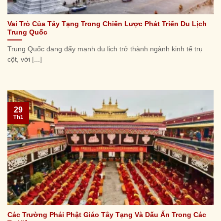
Vai Trò Của Tây Tạng Trong Chiến Lược Phát Triển Du Lịch
Trung Quốc
Trung Quốc đang đẩy mạnh du lịch trở thành ngành kinh tế trụ
cột, với [...]
29
Th1
Các Trường Phái Phật Giáo Tây Tạng Và Dấu Ấn Trong Các