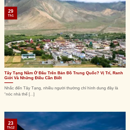
29
Th1
Tây Tạng Nằm Ở Đâu Trên Bản Đồ Trung Quốc? Vị Trí, Ranh
Giới Và Những Điều Cần Biết
Nhắc đến Tây Tạng, nhiều người thường chỉ hình dung đây là
“nóc nhà thế [...]
23
Th12