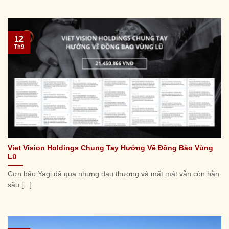
12
Th9
Viet Vision Holdings Chung Tay Hướng Về Đồng Bào Vùng
Lũ
Cơn bão Yagi đã qua nhưng đau thương và mất mát vẫn còn hằn
sâu [...]