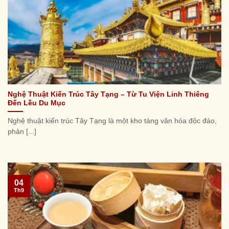
Nghệ Thuật Kiến Trúc Tây Tạng – Từ Tu Viện Linh Thiêng
Đến Lều Du Mục
Nghệ thuật kiến trúc Tây Tạng là một kho tàng văn hóa độc đáo,
phản [...]
04
Th9