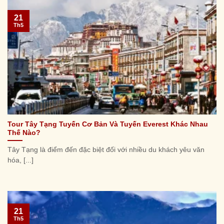
21
Th5
Tour Tây Tạng Tuyến Cơ Bản Và Tuyến Everest Khác Nhau
Thế Nào?
Tây Tạng là điểm đến đặc biệt đối với nhiều du khách yêu văn
hóa, [...]
21
Th5