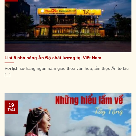
List 5 nhà hàng Ấn Độ chất lượng tại Việt Nam
Với lịch sử hàng ngàn năm giao thoa văn hóa, ẩm thực Ấn từ lâu
[...]
19
Th11