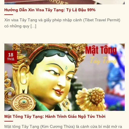
Hướng Dẫn Xin Visa Tây Tạng: Tỷ Lệ Đậu 99%
Xin visa Tây Tạng và giấy phép nhập cảnh (Tibet Travel Permit)
có những quy [...]
18
Th11
Mật Tông Tây Tạng: Hành Trình Giác Ngộ Tức Thời
Mật tông Tây Tạng (Kim Cương Thừa) là cánh cửa bí mật mở ra