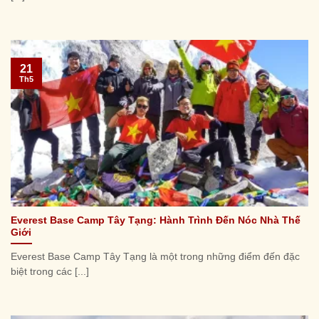
21
Th5
Everest Base Camp Tây Tạng: Hành Trình Đến Nóc Nhà Thế
Giới
Everest Base Camp Tây Tạng là một trong những điểm đến đặc
biệt trong các [...]