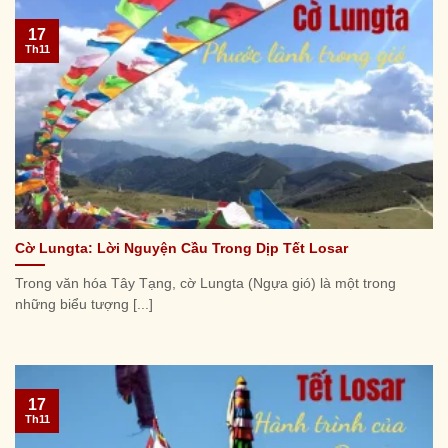
17
Th11
Cờ Lungta: Lời Nguyện Cầu Trong Dịp Tết Losar
Trong văn hóa Tây Tạng, cờ Lungta (Ngựa gió) là một trong
những biểu tượng [...]
17
Th11