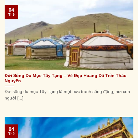
04
Th9
Đời Sống Du Mục Tây Tạng – Vẻ Đẹp Hoang Dã Trên Thảo
Nguyên
Đời sống du mục Tây Tạng là một bức tranh sống động, nơi con
người [...]
04
Th9