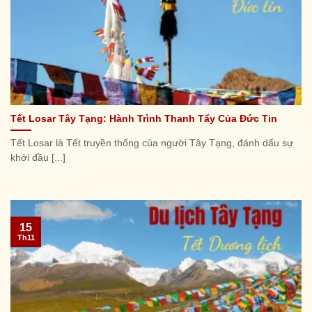
Tết Losar Tây Tạng: Hành Trình Thanh Tẩy Của Đức Tin
Tết Losar là Tết truyền thống của người Tây Tạng, đánh dấu sự
khởi đầu [...]
15
Th11