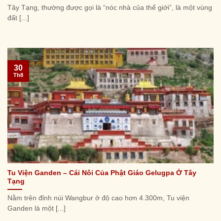
Tây Tạng, thường được gọi là “nóc nhà của thế giới”, là một vùng
đất [...]
30
Th8
Tu Viện Ganden – Cái Nôi Của Phật Giáo Gelugpa Ở Tây
Tạng
Nằm trên đỉnh núi Wangbur ở độ cao hơn 4.300m, Tu viện
Ganden là một [...]