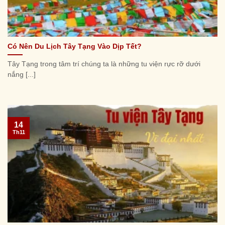
Có Nên Du Lịch Tây Tạng Vào Dịp Tết?
Tây Tạng trong tâm trí chúng ta là những tu viện rực rỡ dưới
nắng [...]
14
Th11