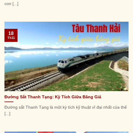
con [...]
18
Th11
Đường Sắt Thanh Tạng: Kỳ Tích Giữa Băng Giá
Đường sắt Thanh Tạng là một kỳ tích kỹ thuật vĩ đại nhất của thế
[...]