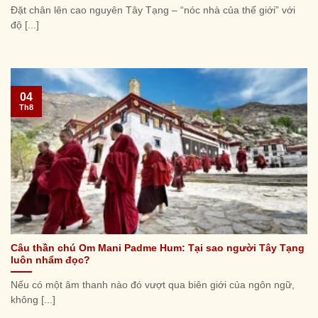
Đặt chân lên cao nguyên Tây Tạng – “nóc nhà của thế giới” với
độ [...]
04
Th8
Câu thần chú Om Mani Padme Hum: Tại sao người Tây Tạng
luôn nhẩm đọc?
Nếu có một âm thanh nào đó vượt qua biên giới của ngôn ngữ,
không [...]