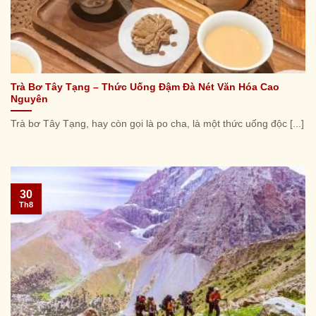
Trà Bơ Tây Tạng – Thức Uống Đậm Đà Nét Văn Hóa Cao
Nguyên
Trà bơ Tây Tạng, hay còn gọi là po cha, là một thức uống độc [...]
30
Th8