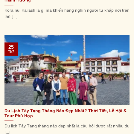
Hành Hương
Kora núi Kailash là gì mà khiến hàng nghìn người từ khắp nơi trên
thế [...]
25
Th7
Du Lịch Tây Tạng Tháng Nào Đẹp Nhất? Thời Tiết, Lễ Hội &
Tour Phù Hợp
Du lịch Tây Tạng tháng nào đẹp nhất là câu hỏi được rất nhiều du
[...]