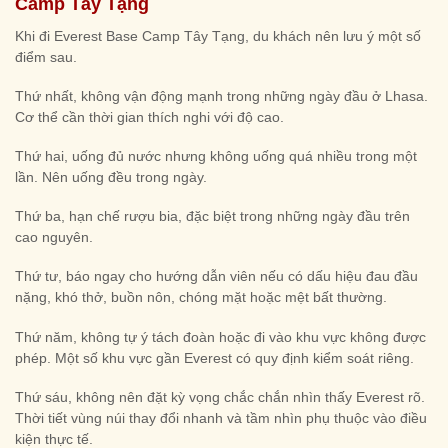
Camp Tây Tạng
Khi đi Everest Base Camp Tây Tạng, du khách nên lưu ý một số
điểm sau.
Thứ nhất, không vận động mạnh trong những ngày đầu ở Lhasa.
Cơ thể cần thời gian thích nghi với độ cao.
Thứ hai, uống đủ nước nhưng không uống quá nhiều trong một
lần. Nên uống đều trong ngày.
Thứ ba, hạn chế rượu bia, đặc biệt trong những ngày đầu trên
cao nguyên.
Thứ tư, báo ngay cho hướng dẫn viên nếu có dấu hiệu đau đầu
nặng, khó thở, buồn nôn, chóng mặt hoặc mệt bất thường.
Thứ năm, không tự ý tách đoàn hoặc đi vào khu vực không được
phép. Một số khu vực gần Everest có quy định kiểm soát riêng.
Thứ sáu, không nên đặt kỳ vọng chắc chắn nhìn thấy Everest rõ.
Thời tiết vùng núi thay đổi nhanh và tầm nhìn phụ thuộc vào điều
kiện thực tế.