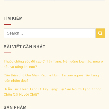
TÌM KIẾM
BÀI VIẾT GẦN NHẤT
Thuốc chống sốc độ cao đi Tây Tạng: Nên uống loại nào, mua ở
đâu và uống khi nào?
Câu thần chú Om Mani Padme Hum: Tại sao người Tây Tạng
luôn nhẩm đọc?
Bí Ẩn Tục Thiên Táng Ở Tây Tạng: Tại Sao Người Tạng Không
Chôn Cất Người Chết?
SẢN PHẨM