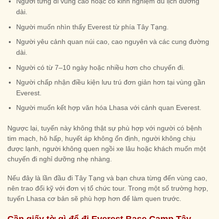
Người từng đi vùng cao hoặc có kinh nghiệm du lịch đường
dài.
Người muốn nhìn thấy Everest từ phía Tây Tạng.
Người yêu cảnh quan núi cao, cao nguyên và các cung đường
dài.
Người có từ 7–10 ngày hoặc nhiều hơn cho chuyến đi.
Người chấp nhận điều kiện lưu trú đơn giản hơn tại vùng gần
Everest.
Người muốn kết hợp văn hóa Lhasa với cảnh quan Everest.
Ngược lại, tuyến này không thật sự phù hợp với người có bệnh
tim mạch, hô hấp, huyết áp không ổn định, người không chịu
được lạnh, người không quen ngồi xe lâu hoặc khách muốn một
chuyến đi nghỉ dưỡng nhẹ nhàng.
Nếu đây là lần đầu đi Tây Tạng và bạn chưa từng đến vùng cao,
nên trao đổi kỹ với đơn vị tổ chức tour. Trong một số trường hợp,
tuyến Lhasa cơ bản sẽ phù hợp hơn để làm quen trước.
Cần giấy tờ gì để đi Everest Base Camp Tây