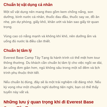
Chuẩn bị vật dụng cá nhân
Một số vật dụng nên mang theo gồm kem chống nắng, son
dưỡng, bình nước cá nhân, thuốc đau đầu, thuốc say xe, đồ ăn
nhẹ, pin dự phòng, giấy khô, khăn ướt và bản sao giấy tờ quan
trọng.
Vùng cao có nắng mạnh và không khí khô, nên dưỡng ẩm và
uống đủ nước là điều cần thiết.
Chuẩn bị tâm lý
Everest Base Camp Tây Tạng là hành trình có thể mệt hơn tour
thông thường. Du khách cần chuẩn bị tâm lý cho việc ngồi xe dài,
ăn uống đơn giản hơn, ngủ không sâu trong một số đêm và lịch
trình phụ thuộc thời tiết.
Nếu chuẩn bị đúng, đây sẽ là một trải nghiệm rất đáng nhớ. Nếu
kỳ vọng như một chuyến nghỉ dưỡng tiện nghi, bạn có thể thấy
tuyến này vất vả.
Những lưu ý quan trọng khi đi Everest Base