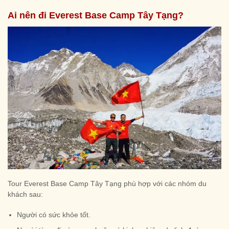
Ai nên đi Everest Base Camp Tây Tạng?
Tour Everest Base Camp Tây Tạng phù hợp với các nhóm du
khách sau:
Người có sức khỏe tốt.