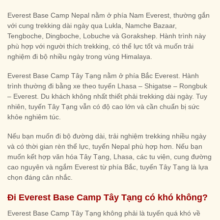
Everest Base Camp Nepal nằm ở phía Nam Everest, thường gắn
với cung trekking dài ngày qua Lukla, Namche Bazaar,
Tengboche, Dingboche, Lobuche và Gorakshep. Hành trình này
phù hợp với người thích trekking, có thể lực tốt và muốn trải
nghiệm đi bộ nhiều ngày trong vùng Himalaya.
Everest Base Camp Tây Tạng nằm ở phía Bắc Everest. Hành
trình thường đi bằng xe theo tuyến Lhasa – Shigatse – Rongbuk
– Everest. Du khách không nhất thiết phải trekking dài ngày. Tuy
nhiên, tuyến Tây Tạng vẫn có độ cao lớn và cần chuẩn bị sức
khỏe nghiêm túc.
Nếu bạn muốn đi bộ đường dài, trải nghiệm trekking nhiều ngày
và có thời gian rèn thể lực, tuyến Nepal phù hợp hơn. Nếu bạn
muốn kết hợp văn hóa Tây Tạng, Lhasa, các tu viện, cung đường
cao nguyên và ngắm Everest từ phía Bắc, tuyến Tây Tạng là lựa
chọn đáng cân nhắc.
Đi Everest Base Camp Tây Tạng có khó không?
Everest Base Camp Tây Tạng không phải là tuyến quá khó về