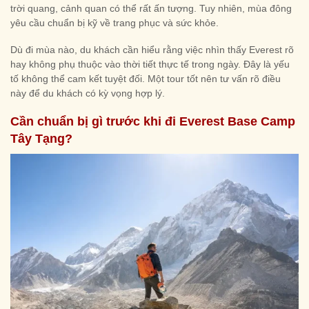
trời quang, cảnh quan có thể rất ấn tượng. Tuy nhiên, mùa đông
yêu cầu chuẩn bị kỹ về trang phục và sức khỏe.
Dù đi mùa nào, du khách cần hiểu rằng việc nhìn thấy Everest rõ
hay không phụ thuộc vào thời tiết thực tế trong ngày. Đây là yếu
tố không thể cam kết tuyệt đối. Một tour tốt nên tư vấn rõ điều
này để du khách có kỳ vọng hợp lý.
Cần chuẩn bị gì trước khi đi Everest Base Camp
Tây Tạng?