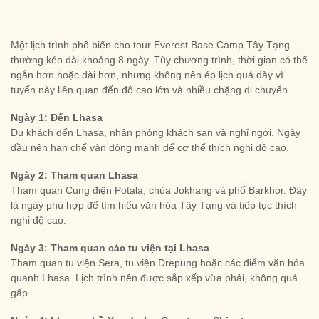
Một lịch trình phổ biến cho tour Everest Base Camp Tây Tạng
thường kéo dài khoảng 8 ngày. Tùy chương trình, thời gian có thể
ngắn hơn hoặc dài hơn, nhưng không nên ép lịch quá dày vì
tuyến này liên quan đến độ cao lớn và nhiều chặng di chuyển.
Ngày 1: Đến Lhasa
Du khách đến Lhasa, nhận phòng khách sạn và nghỉ ngơi. Ngày
đầu nên hạn chế vận động mạnh để cơ thể thích nghi độ cao.
Ngày 2: Tham quan Lhasa
Tham quan Cung điện Potala, chùa Jokhang và phố Barkhor. Đây
là ngày phù hợp để tìm hiểu văn hóa Tây Tạng và tiếp tục thích
nghi độ cao.
Ngày 3: Tham quan các tu viện tại Lhasa
Tham quan tu viện Sera, tu viện Drepung hoặc các điểm văn hóa
quanh Lhasa. Lịch trình nên được sắp xếp vừa phải, không quá
gấp.