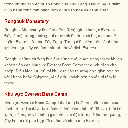
trong những tu viện quan trọng của Tây Tạng. Đây cũng là điểm
giúp hành trình cân bằng hơn giữa văn hóa và cảnh quan.
Rongbuk Monastery
Rongbuk Monastery là điểm đến nổi bật gần khu vực Everest.
Đây là một trong những nơi được nhiều du khách lựa chọn để
ngắm Everest từ phía Tây Tạng. Trong điều kiện thời tiết thuận
lợi, khu vực này có tầm nhìn rất tốt về đỉnh Everest.
Rongbuk cũng thường là điểm dừng cuối quan trọng trước khi du
khách tiếp cận khu vực Everest Base Camp theo lịch trình cho
phép. Điều kiện lưu trú tại khu vực này thường đơn giản hơn so
với Lhasa hoặc Shigatse, vì vậy du khách nên chuẩn bị tâm lý
trước.
Khu vực Everest Base Camp
Khu vực Everest Base Camp Tây Tạng là điểm nhấn chính của
hành trình. Tại đây, du khách có thể cảm nhận rõ độ cao, thời tiết
lạnh, gió mạnh và không gian núi cao đặc trưng. Nếu trời quang,
đây là nơi rất phù hợp để ngắm và chụp ảnh Everest.