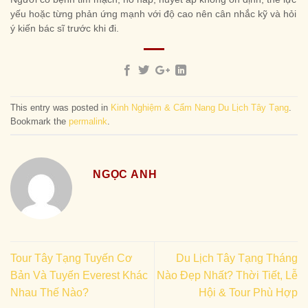
yếu hoặc từng phản ứng mạnh với độ cao nên cân nhắc kỹ và hỏi
ý kiến bác sĩ trước khi đi.
This entry was posted in
Kinh Nghiệm & Cẩm Nang Du Lịch Tây Tạng
.
Bookmark the
permalink
.
NGỌC ANH
Tour Tây Tạng Tuyến Cơ
Du Lịch Tây Tạng Tháng
Bản Và Tuyến Everest Khác
Nào Đẹp Nhất? Thời Tiết, Lễ
Nhau Thế Nào?
Hội & Tour Phù Hợp