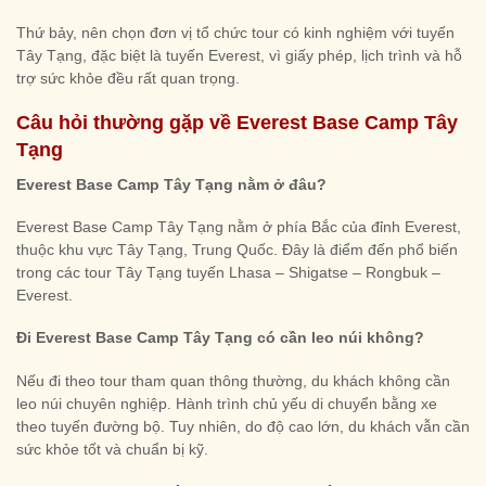
Thứ bảy, nên chọn đơn vị tổ chức tour có kinh nghiệm với tuyến
Tây Tạng, đặc biệt là tuyến Everest, vì giấy phép, lịch trình và hỗ
trợ sức khỏe đều rất quan trọng.
Câu hỏi thường gặp về Everest Base Camp Tây
Tạng
Everest Base Camp Tây Tạng nằm ở đâu?
Everest Base Camp Tây Tạng nằm ở phía Bắc của đỉnh Everest,
thuộc khu vực Tây Tạng, Trung Quốc. Đây là điểm đến phổ biến
trong các tour Tây Tạng tuyến Lhasa – Shigatse – Rongbuk –
Everest.
Đi Everest Base Camp Tây Tạng có cần leo núi không?
Nếu đi theo tour tham quan thông thường, du khách không cần
leo núi chuyên nghiệp. Hành trình chủ yếu di chuyển bằng xe
theo tuyến đường bộ. Tuy nhiên, do độ cao lớn, du khách vẫn cần
sức khỏe tốt và chuẩn bị kỹ.