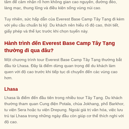
tâm để cảm nhận rõ hơn không gian cao nguyên, đường đèo,
làng mạc, thung lũng và điều kiện sống vùng núi cao.
Tuy nhiên, sức hấp dẫn của Everest Base Camp Tây Tạng đi kèm
với yêu cầu chuẩn bị kỹ. Du khách nên hiểu rõ độ cao, thời tiết,
giấy phép và thể lực trước khi chọn tuyến này.
Hành trình đến Everest Base Camp Tây Tạng
thường đi qua đâu?
Một chương trình tour Everest Base Camp Tây Tạng thường bắt
đầu từ Lhasa. Đây là điểm dừng quan trọng để du khách làm
quen với độ cao trước khi tiếp tục di chuyển đến các vùng cao
hơn.
Lhasa
Lhasa là điểm đến đầu tiên trong nhiều tour Tây Tạng. Du khách
thường tham quan Cung điện Potala, chùa Jokhang, phố Barkhor,
tu viện Sera hoặc tu viện Drepung. Ngoài giá trị văn hóa, việc lưu
trú tại Lhasa trong những ngày đầu còn giúp cơ thể thích nghi với
độ cao.