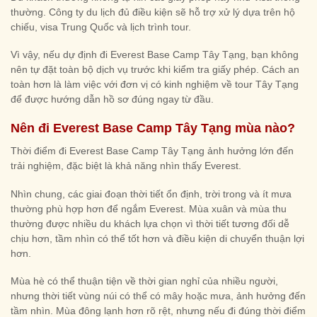
thường. Công ty du lịch đủ điều kiện sẽ hỗ trợ xử lý dựa trên hộ
chiếu, visa Trung Quốc và lịch trình tour.
Vì vậy, nếu dự định đi Everest Base Camp Tây Tạng, bạn không
nên tự đặt toàn bộ dịch vụ trước khi kiểm tra giấy phép. Cách an
toàn hơn là làm việc với đơn vị có kinh nghiệm về tour Tây Tạng
để được hướng dẫn hồ sơ đúng ngay từ đầu.
Nên đi Everest Base Camp Tây Tạng mùa nào?
Thời điểm đi Everest Base Camp Tây Tạng ảnh hưởng lớn đến
trải nghiệm, đặc biệt là khả năng nhìn thấy Everest.
Nhìn chung, các giai đoạn thời tiết ổn định, trời trong và ít mưa
thường phù hợp hơn để ngắm Everest. Mùa xuân và mùa thu
thường được nhiều du khách lựa chọn vì thời tiết tương đối dễ
chịu hơn, tầm nhìn có thể tốt hơn và điều kiện di chuyển thuận lợi
hơn.
Mùa hè có thể thuận tiện về thời gian nghỉ của nhiều người,
nhưng thời tiết vùng núi có thể có mây hoặc mưa, ảnh hưởng đến
tầm nhìn. Mùa đông lạnh hơn rõ rệt, nhưng nếu đi đúng thời điểm