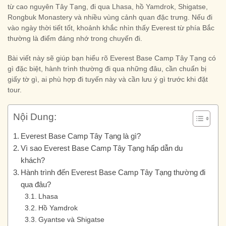
từ cao nguyên Tây Tạng, đi qua Lhasa, hồ Yamdrok, Shigatse,
Rongbuk Monastery và nhiều vùng cảnh quan đặc trưng. Nếu đi
vào ngày thời tiết tốt, khoảnh khắc nhìn thấy Everest từ phía Bắc
thường là điểm đáng nhớ trong chuyến đi.
Bài viết này sẽ giúp bạn hiểu rõ Everest Base Camp Tây Tạng có
gì đặc biệt, hành trình thường đi qua những đâu, cần chuẩn bị
giấy tờ gì, ai phù hợp đi tuyến này và cần lưu ý gì trước khi đặt
tour.
Nội Dung:
Everest Base Camp Tây Tạng là gì?
Vì sao Everest Base Camp Tây Tạng hấp dẫn du
khách?
Hành trình đến Everest Base Camp Tây Tạng thường đi
qua đâu?
Lhasa
Hồ Yamdrok
Gyantse và Shigatse