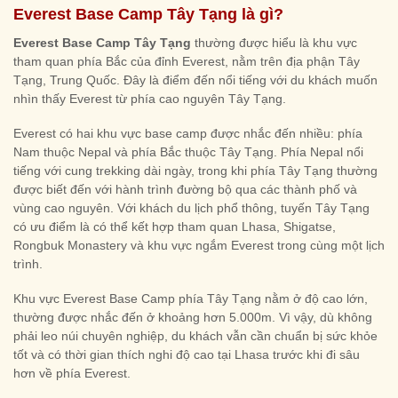
Everest Base Camp Tây Tạng là gì?
Everest Base Camp Tây Tạng
thường được hiểu là khu vực
tham quan phía Bắc của đỉnh Everest, nằm trên địa phận Tây
Tạng, Trung Quốc. Đây là điểm đến nổi tiếng với du khách muốn
nhìn thấy Everest từ phía cao nguyên Tây Tạng.
Everest có hai khu vực base camp được nhắc đến nhiều: phía
Nam thuộc Nepal và phía Bắc thuộc Tây Tạng. Phía Nepal nổi
tiếng với cung trekking dài ngày, trong khi phía Tây Tạng thường
được biết đến với hành trình đường bộ qua các thành phố và
vùng cao nguyên. Với khách du lịch phổ thông, tuyến Tây Tạng
có ưu điểm là có thể kết hợp tham quan Lhasa, Shigatse,
Rongbuk Monastery và khu vực ngắm Everest trong cùng một lịch
trình.
Khu vực Everest Base Camp phía Tây Tạng nằm ở độ cao lớn,
thường được nhắc đến ở khoảng hơn 5.000m. Vì vậy, dù không
phải leo núi chuyên nghiệp, du khách vẫn cần chuẩn bị sức khỏe
tốt và có thời gian thích nghi độ cao tại Lhasa trước khi đi sâu
hơn về phía Everest.