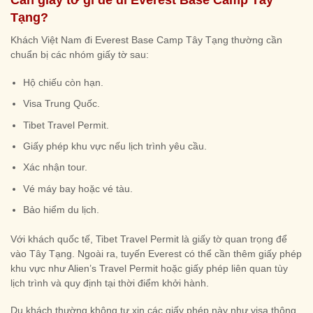
Tạng?
Khách Việt Nam đi Everest Base Camp Tây Tạng thường cần
chuẩn bị các nhóm giấy tờ sau:
Hộ chiếu còn hạn.
Visa Trung Quốc.
Tibet Travel Permit.
Giấy phép khu vực nếu lịch trình yêu cầu.
Xác nhận tour.
Vé máy bay hoặc vé tàu.
Bảo hiểm du lịch.
Với khách quốc tế, Tibet Travel Permit là giấy tờ quan trọng để
vào Tây Tạng. Ngoài ra, tuyến Everest có thể cần thêm giấy phép
khu vực như Alien’s Travel Permit hoặc giấy phép liên quan tùy
lịch trình và quy định tại thời điểm khởi hành.
Du khách thường không tự xin các giấy phép này như visa thông