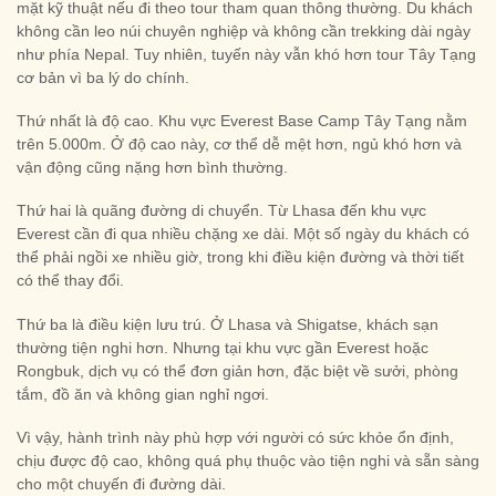
mặt kỹ thuật nếu đi theo tour tham quan thông thường. Du khách
không cần leo núi chuyên nghiệp và không cần trekking dài ngày
như phía Nepal. Tuy nhiên, tuyến này vẫn khó hơn tour Tây Tạng
cơ bản vì ba lý do chính.
Thứ nhất là độ cao. Khu vực Everest Base Camp Tây Tạng nằm
trên 5.000m. Ở độ cao này, cơ thể dễ mệt hơn, ngủ khó hơn và
vận động cũng nặng hơn bình thường.
Thứ hai là quãng đường di chuyển. Từ Lhasa đến khu vực
Everest cần đi qua nhiều chặng xe dài. Một số ngày du khách có
thể phải ngồi xe nhiều giờ, trong khi điều kiện đường và thời tiết
có thể thay đổi.
Thứ ba là điều kiện lưu trú. Ở Lhasa và Shigatse, khách sạn
thường tiện nghi hơn. Nhưng tại khu vực gần Everest hoặc
Rongbuk, dịch vụ có thể đơn giản hơn, đặc biệt về sưởi, phòng
tắm, đồ ăn và không gian nghỉ ngơi.
Vì vậy, hành trình này phù hợp với người có sức khỏe ổn định,
chịu được độ cao, không quá phụ thuộc vào tiện nghi và sẵn sàng
cho một chuyến đi đường dài.