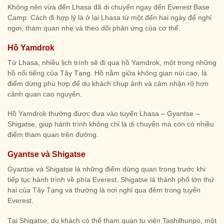
Không nên vừa đến Lhasa đã di chuyển ngay đến Everest Base
Camp. Cách đi hợp lý là ở lại Lhasa từ một đến hai ngày để nghỉ
ngơi, tham quan nhẹ và theo dõi phản ứng của cơ thể.
Hồ Yamdrok
Từ Lhasa, nhiều lịch trình sẽ đi qua hồ Yamdrok, một trong những
hồ nổi tiếng của Tây Tạng. Hồ nằm giữa không gian núi cao, là
điểm dừng phù hợp để du khách chụp ảnh và cảm nhận rõ hơn
cảnh quan cao nguyên.
Hồ Yamdrok thường được đưa vào tuyến Lhasa – Gyantse –
Shigatse, giúp hành trình không chỉ là di chuyển mà còn có nhiều
điểm tham quan trên đường.
Gyantse và Shigatse
Gyantse và Shigatse là những điểm dừng quan trọng trước khi
tiếp tục hành trình về phía Everest. Shigatse là thành phố lớn thứ
hai của Tây Tạng và thường là nơi nghỉ qua đêm trong tuyến
Everest.
Tại Shigatse, du khách có thể tham quan tu viện Tashilhunpo, một