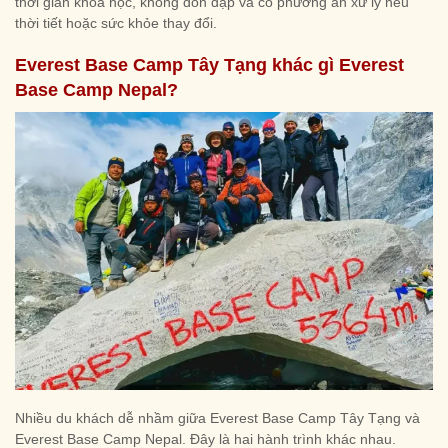
thời gian khoa học, không dồn dập và có phương án xử lý nếu
thời tiết hoặc sức khỏe thay đổi.
Everest Base Camp Tây Tạng khác gì Everest
Base Camp Nepal?
Nhiều du khách dễ nhầm giữa Everest Base Camp Tây Tạng và
Everest Base Camp Nepal. Đây là hai hành trình khác nhau.