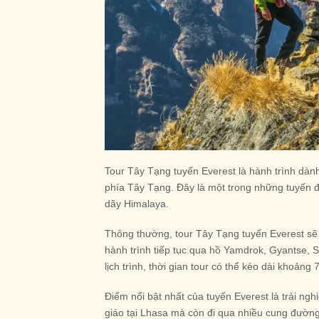
Tour Tây Tạng tuyến Everest là hành trình dà
phía Tây Tạng. Đây là một trong những tuyến đ
dãy Himalaya.
Thông thường, tour Tây Tạng tuyến Everest sẽ b
hành trình tiếp tục qua hồ Yamdrok, Gyantse,
lịch trình, thời gian tour có thể kéo dài khoản
Điểm nổi bật nhất của tuyến Everest là trải n
giáo tại Lhasa mà còn đi qua nhiều cung đường 