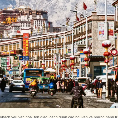
u khách yêu văn hóa, tôn giáo, cảnh quan cao nguyên và những hành tr