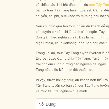
có chiều sâu. Khi bắt đầu tìm hiểu
tour Tây Tạ
bản và tour Tây Tạng tuyến Everest. Cả hai đều
chuyển, chi phí, sức khỏe và mức độ phù hợp 
Nếu chỉ nhìn qua tên tour, nhiều du khách dễ 
còn tuyến cơ bản chỉ là hành trình ngắn. Tuy 
đơn giản theo nghĩa sơ sài. Đây là hành trìn
điện Potala, chùa Jokhang, phố Barkhor, các t
Trong khi đó, tour Tây Tạng tuyến Everest là 
Everest Base Camp phía Tây Tạng. Tuyến này p
trải nghiệm cung đường cao nguyên dài ngày. Đ
Tạng nếu điều kiện thời tiết thuận lợi.
Vì vậy, trước khi đặt tour, du khách nên hiểu rõ
Tây Tạng tuyến cơ bản và tour Tây Tạng tuyến E
và mục tiêu trải nghiệm của mình.
Nội Dung: