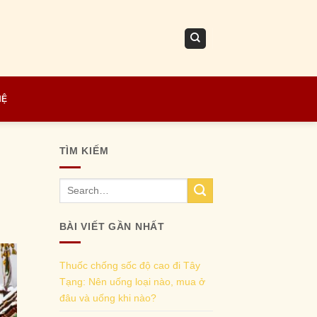
HỆ
TÌM KIẾM
BÀI VIẾT GẦN NHẤT
Thuốc chống sốc độ cao đi Tây
Tạng: Nên uống loại nào, mua ở
đâu và uống khi nào?