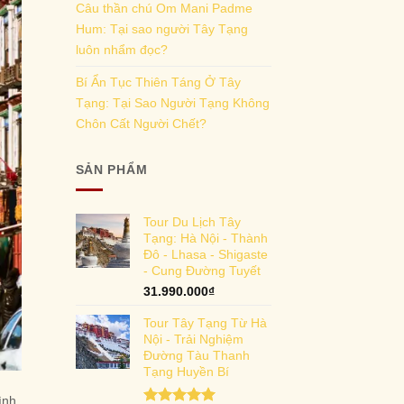
Câu thần chú Om Mani Padme
Hum: Tại sao người Tây Tạng
luôn nhẩm đọc?
Bí Ẩn Tục Thiên Táng Ở Tây
Tạng: Tại Sao Người Tạng Không
Chôn Cất Người Chết?
SẢN PHẨM
Tour Du Lịch Tây
Tạng: Hà Nội - Thành
Đô - Lhasa - Shigaste
- Cung Đường Tuyết
31.990.000
₫
Tour Tây Tạng Từ Hà
Nội - Trải Nghiệm
Đường Tàu Thanh
Tạng Huyền Bí
ình