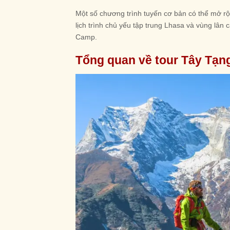
Một số chương trình tuyến cơ bản có thể mở r
lịch trình chủ yếu tập trung Lhasa và vùng lân
Camp.
Tổng quan về tour Tây Tạn