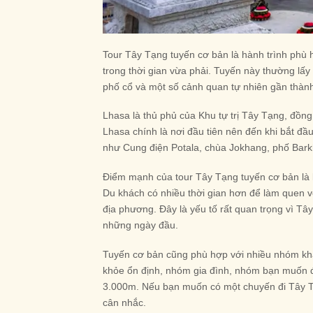
Tour Tây Tạng tuyến cơ bản là hành trình phù
trong thời gian vừa phải. Tuyến này thường lấy
phố cổ và một số cảnh quan tự nhiên gần thàn
Lhasa là thủ phủ của Khu tự trị Tây Tạng, đồng 
Lhasa chính là nơi đầu tiên nên đến khi bắt đ
như Cung điện Potala, chùa Jokhang, phố Barkh
Điểm mạnh của tour Tây Tạng tuyến cơ bản là lị
Du khách có nhiều thời gian hơn để làm quen v
địa phương. Đây là yếu tố rất quan trọng vì Tâ
những ngày đầu.
Tuyến cơ bản cũng phù hợp với nhiều nhóm khác
khỏe ổn định, nhóm gia đình, nhóm bạn muốn đ
3.000m. Nếu bạn muốn có một chuyến đi Tây Tạ
cân nhắc.