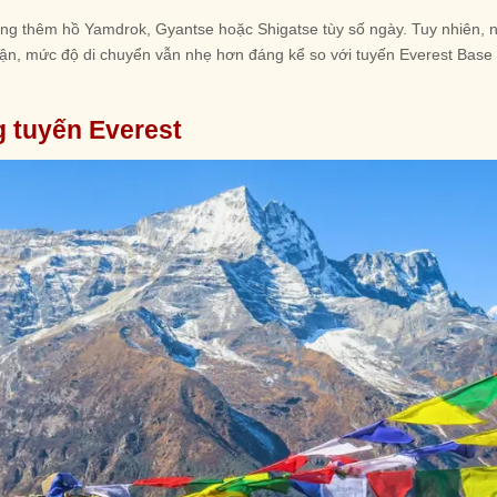
ộng thêm hồ Yamdrok, Gyantse hoặc Shigatse tùy số ngày. Tuy nhiên, 
 cận, mức độ di chuyển vẫn nhẹ hơn đáng kể so với tuyến Everest Base
g tuyến Everest