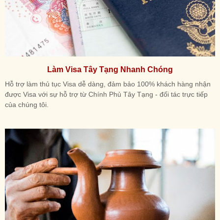
Làm Visa Tây Tạng Nhanh Chóng
Hỗ trợ làm thủ tục Visa dễ dàng, đảm bảo 100% khách hàng nhận
được Visa với sự hỗ trợ từ Chính Phủ Tây Tạng - đối tác trực tiếp
của chúng tôi.