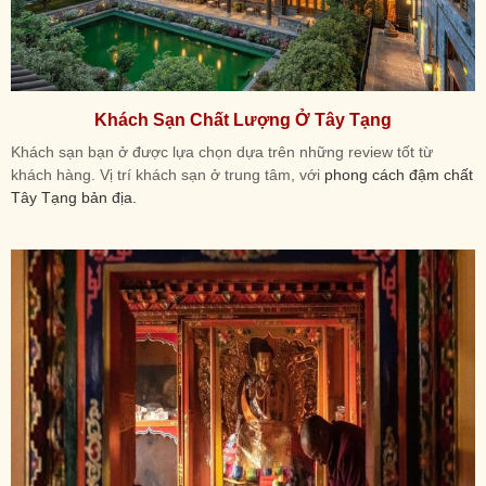
Khách Sạn Chất Lượng Ở Tây Tạng
Khách sạn bạn ở được lựa chọn dựa trên những review tốt từ
khách hàng. Vị trí khách sạn ở trung tâm, với
phong cách đậm chất
Tây Tạng bản địa.