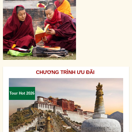
CHƯƠNG TRÌNH ƯU ĐÃI
Tour Hot 2026