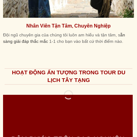
Nhân Viên Tận Tâm, Chuyên Nghiệp
Đội ngũ chuyên gia của chúng tôi luôn am hiểu và tận tâm, s
ẵn
sàng giải đáp thắc mắc
1-1 cho bạn vào bất cứ thời điểm nào.
HOẠT ĐỘNG ẤN TƯỢNG TRONG TOUR DU
LỊCH TÂY TẠNG