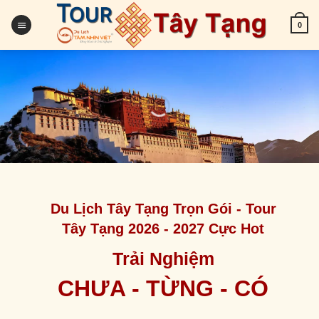
Skip
to
0
content
Du Lịch Tây Tạng Trọn Gói - Tour
Tây Tạng 2026 - 2027 Cực Hot
Trải Nghiệm
CHƯA - TỪNG - CÓ