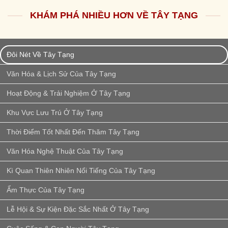
KHÁM PHÁ NHIỀU HƠN VỀ TÂY TẠNG
Đôi Nét Về Tây Tạng
Văn Hóa & Lịch Sử Của Tây Tạng
Hoạt Động & Trải Nghiệm Ở Tây Tạng
Khu Vực Lưu Trú Ở Tây Tạng
Thời Điểm Tốt Nhất Đến Thăm Tây Tạng
Văn Hóa Nghệ Thuật Của Tây Tạng
Kì Quan Thiên Nhiên Nổi Tiếng Của Tây Tạng
Ẩm Thực Của Tây Tạng
Lễ Hội & Sự Kiện Đặc Sắc Nhất Ở Tây Tạng