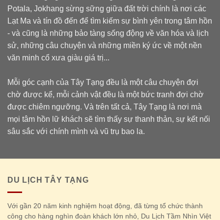
Potala, Jokhang sừng sững giữa đất trời chính là nơi các
Lạt Ma và tín đồ đến để tìm kiếm sự bình yên trong tâm hồn
- và cũng là những bảo tàng sống động về văn hóa và lịch
sử, những câu chuyện và những miền ký ức về một nền
văn minh cổ xưa giàu giá trị...
Mỗi góc cạnh của Tây Tạng đều là một câu chuyện đợi
chờ được kể, mỗi cảnh vật đều là một bức tranh đợi chờ
được chiêm ngưỡng. Và trên tất cả, Tây Tạng là nơi mà
mọi tâm hồn lữ khách sẽ tìm thấy sự thanh thản, sự kết nối
sâu sắc với chính mình và vũ trụ bao la.
DU LỊCH TÂY TẠNG
Với gần 20 năm kinh nghiệm hoạt động, đã từng tổ chức thành
công cho hàng nghìn đoàn khách lớn nhỏ, Du Lịch Tầm Nhìn Việt