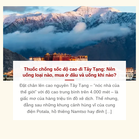
Thuốc chống sốc độ cao đi Tây Tạng: Nên
uống loại nào, mua ở đâu và uống khi nào?
Đặt chân lên cao nguyên Tây Tạng – “nóc nhà của
thế giới” với độ cao trung bình trên 4.000 mét – là
giấc mơ của hàng triệu tín đồ xê dịch. Thế nhưng,
đằng sau những khung cảnh hùng vĩ của cung
điện Potala, hồ thiêng Namtso hay đỉnh [...]