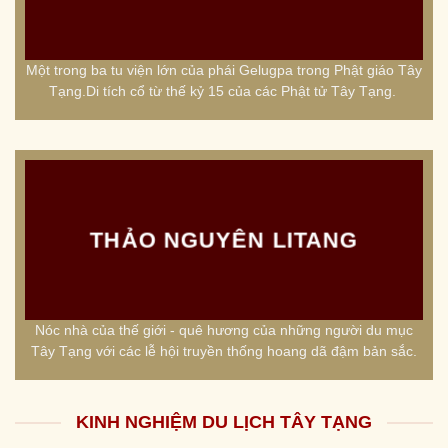
Một trong ba tu viện lớn của phái Gelugpa trong Phật giáo Tây
Tạng.Di tích cổ từ thế kỷ 15 của các Phật tử Tây Tạng.
THẢO NGUYÊN LITANG
Nóc nhà của thế giới - quê hương của những người du mục
Tây Tạng với các lễ hội truyền thống hoang dã đậm bản sắc.
KINH NGHIỆM DU LỊCH TÂY TẠNG