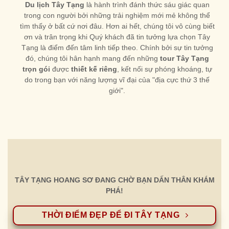
Du lịch Tây Tạng
là hành trình đánh thức sáu giác quan
trong con người bởi những trải nghiệm mới mẻ không thể
tìm thấy ở bất cứ nơi đâu. Hơn ai hết, chúng tôi vô cùng biết
ơn và trân trọng khi Quý khách đã tin tưởng lựa chọn Tây
Tạng là điểm đến tâm linh tiếp theo. Chính bởi sự tin tưởng
đó, chúng tôi hân hạnh mang đến những
tour Tây Tạng
trọn gói
được
thiết kế riêng
, kết nối sự phóng khoáng, tự
do trong bạn với năng lượng vĩ đại của "địa cực thứ 3 thế
giới".
TÂY TẠNG HOANG SƠ ĐANG CHỜ BẠN DẤN THÂN KHÁM
PHÁ!
THỜI ĐIỂM ĐẸP ĐỂ ĐI TÂY TẠNG