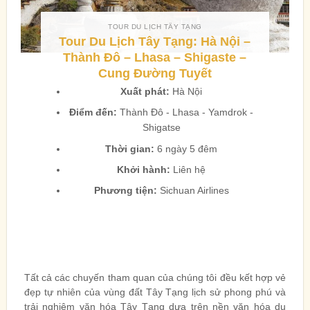
TOUR DU LỊCH TÂY TẠNG
Tour Du Lịch Tây Tạng: Hà Nội –
Thành Đô – Lhasa – Shigaste –
Cung Đường Tuyết
Xuất phát:
Hà Nội
Điểm đến:
Thành Đô - Lhasa - Yamdrok -
Shigatse
Thời gian:
6 ngày 5 đêm
Khởi hành:
Liên hệ
Phương tiện:
Sichuan Airlines
Tất cả các chuyến tham quan của chúng tôi đều kết hợp vẻ
đẹp tự nhiên của vùng đất Tây Tạng lịch sử phong phú và
trải nghiệm văn hóa Tây Tạng dựa trên nền văn hóa du