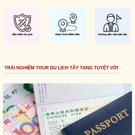
TRẢI NGHIỆM TOUR DU LỊCH TÂY TẠNG TUYỆT VỜI