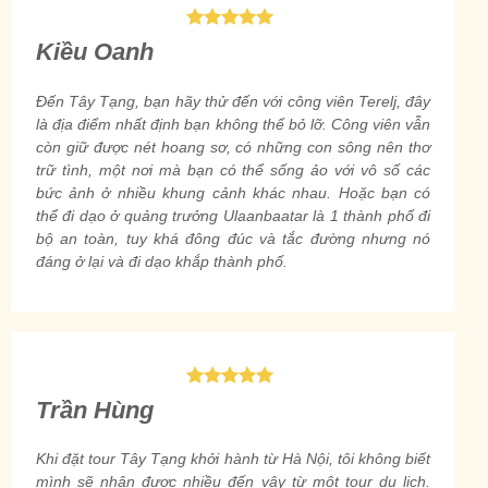
Kiều Oanh
Đến Tây Tạng, bạn hãy thử đến với công viên Terelj, đây
là địa điểm nhất định bạn không thể bỏ lỡ. Công viên vẫn
còn giữ được nét hoang sơ, có những con sông nên thơ
trữ tình, một nơi mà bạn có thể sống ảo với vô số các
bức ảnh ở nhiều khung cảnh khác nhau. Hoặc bạn có
thể đi dạo ở quảng trưởng Ulaanbaatar là 1 thành phố đi
bộ an toàn, tuy khá đông đúc và tắc đường nhưng nó
đáng ở lại và đi dạo khắp thành phố.
Trần Hùng
Khi đặt tour Tây Tạng khởi hành từ Hà Nội, tôi không biết
mình sẽ nhận được nhiều đến vậy từ một tour du lịch.