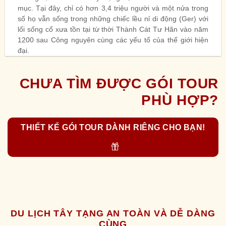
mục. Tại đây, chỉ có hơn 3,4 triệu người và một nửa trong
số họ vẫn sống trong những chiếc lều nỉ di động (Ger) với
lối sống cổ xưa tồn tại từ thời Thành Cát Tư Hãn vào năm
1200 sau Công nguyên cùng các yếu tố của thế giới hiện
đại.
CHƯA TÌM ĐƯỢC GÓI TOUR
PHÙ HỢP?
THIẾT KẾ GÓI TOUR DÀNH RIÊNG CHO BẠN!
DU LỊCH TÂY TẠNG AN TOÀN VÀ DỄ DÀNG
CÙNG