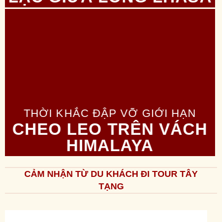
THỜI KHẮC ĐẬP VỠ GIỚI HẠN
CHEO LEO TRÊN VÁCH
HIMALAYA
CẢM NHẬN TỪ DU KHÁCH ĐI TOUR TÂY
TẠNG