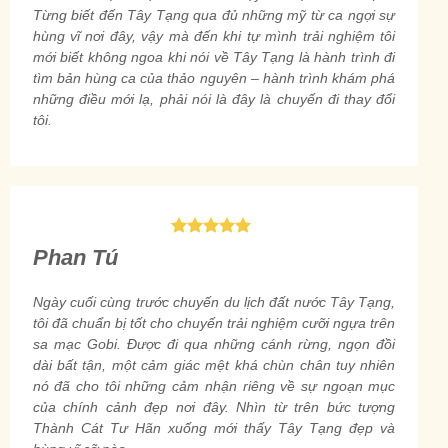
Từng biết đến Tây Tạng qua đủ những mỹ từ ca ngợi sự
hùng vĩ nơi đây, vậy mà đến khi tự mình trải nghiệm tôi
mới biết không ngoa khi nói về Tây Tạng là hành trình đi
tìm bản hùng ca của thảo nguyên – hành trình khám phá
những điều mới lạ, phải nói là đây là chuyến đi thay đổi
tôi.
Phan Tú
Ngày cuối cùng trước chuyến du lịch đất nước Tây Tạng,
tôi đã chuẩn bị tốt cho chuyến trải nghiệm cưỡi ngựa trên
sa mạc Gobi. Được đi qua những cánh rừng, ngọn đồi
dài bất tận, một cảm giác mệt khá chùn chân tuy nhiên
nó đã cho tôi những cảm nhận riêng về sự ngoạn mục
của chính cảnh đẹp nơi đây. Nhìn từ trên bức tượng
Thành Cát Tư Hãn xuống mới thấy Tây Tạng đẹp và