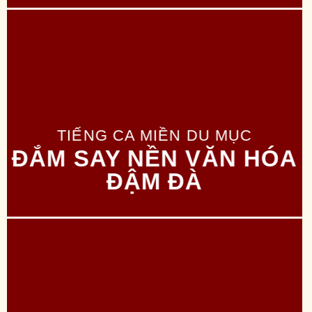
TIẾNG CA MIỀN DU MỤC
ĐẮM SAY NỀN VĂN HÓA
ĐẬM ĐÀ