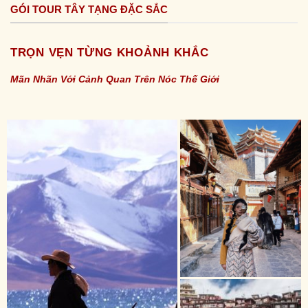
GÓI TOUR TÂY TẠNG ĐẶC SẮC
TRỌN VẸN TỪNG KHOẢNH KHẮC
Mãn Nhãn Với Cảnh Quan Trên Nóc Thế Giới