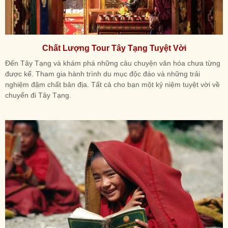
Chất Lượng Tour Tây Tạng Tuyệt Vời
Đến Tây Tạng và khám phá những câu chuyện văn hóa chưa từng
được kể. Tham gia hành trình du mục độc đáo và những trải
nghiệm đậm chất bản địa. Tất cả cho bạn một kỷ niệm tuyệt vời về
chuyến đi Tây Tạng.