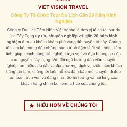
VIET VISION TRAVEL
Công Ty Tổ Chức Tour Du Lịch Gần 20 Năm Kinh
Nghiệm
Công ty Du Lịch Tầm Nhìn Việt tự hào là đơn vị tổ chức tour du
lịch Tây Tạng
uy tín, chuyên nghiệp
với
gần 20 năm kinh
nghiệm
đưa du khách khám phá vùng đất huyền bí này. Chúng
tôi cam kết mang đến những hành trình đậm chất văn hóa - tâm
linh, giúp khách hàng trải nghiệm trọn vẹn vẻ đẹp hoang sơ của
cao nguyên Tây Tạng. Với đội ngũ hướng dẫn viên chuyên
nghiệp, am hiểu sâu sắc về địa phương, dịch vụ chăm sóc khách
hàng tận tâm, chúng tôi luôn nỗ lực đảm bảo mỗi chuyến đi đều
an toàn, trọn vẹn và đáng nhớ. Sự tin tưởng và hài lòng của
khách hàng chính là niềm tự hào của chúng tôi.
HIỂU HƠN VỀ CHÚNG TÔI