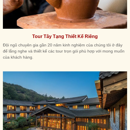
Tour Tây Tạng Thiết Kế Riêng
Đội ngũ chuyên gia gần 20 năm kinh nghiệm của chúng tôi ở đây
để lắng nghe và thiết kế các tour trọn gói phù hợp với mong muốn
của khách hàng.