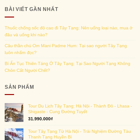
BÀI VIẾT GẦN NHẤT
Thuốc chống sốc độ cao đi Tây Tạng: Nên uống loại nào, mua ở
đâu và uống khi nào?
Câu thần chú Om Mani Padme Hum: Tại sao người Tây Tạng
luôn nhẩm đọc?
Bí Ẩn Tục Thiên Táng Ở Tây Tạng: Tại Sao Người Tạng Không
Chôn Cất Người Chết?
SẢN PHẨM
Tour Du Lịch Tây Tạng: Hà Nội - Thành Đô - Lhasa -
Shigaste - Cung Đường Tuyết
31.990.000
₫