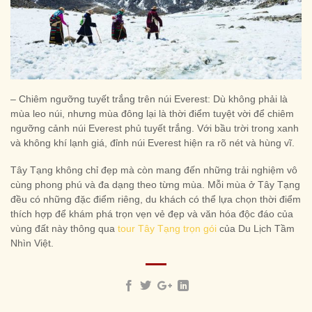
– Chiêm ngưỡng tuyết trắng trên núi Everest: Dù không phải là
mùa leo núi, nhưng mùa đông lại là thời điểm tuyệt vời để chiêm
ngưỡng cảnh núi Everest phủ tuyết trắng. Với bầu trời trong xanh
và không khí lạnh giá, đỉnh núi Everest hiện ra rõ nét và hùng vĩ.
Tây Tạng không chỉ đẹp mà còn mang đến những trải nghiệm vô
cùng phong phú và đa dạng theo từng mùa. Mỗi mùa ở Tây Tạng
đều có những đặc điểm riêng, du khách có thể lựa chọn thời điểm
thích hợp để khám phá trọn vẹn vẻ đẹp và văn hóa độc đáo của
vùng đất này thông qua
tour Tây Tạng trọn gói
của Du Lịch Tầm
Nhìn Việt.