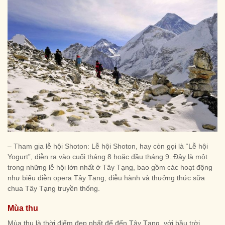
– Tham gia lễ hội Shoton: Lễ hội Shoton, hay còn gọi là “Lễ hội
Yogurt”, diễn ra vào cuối tháng 8 hoặc đầu tháng 9. Đây là một
trong những lễ hội lớn nhất ở Tây Tạng, bao gồm các hoạt động
như biểu diễn opera Tây Tạng, diễu hành và thưởng thức sữa
chua Tây Tạng truyền thống.
Mùa thu
Mùa thu là thời điểm đẹp nhất để đến Tây Tạng, với bầu trời