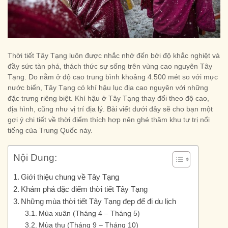
Thời tiết Tây Tạng luôn được nhắc nhớ đến bởi độ khắc nghiệt và
đầy sức tàn phá, thách thức sự sống trên vùng cao nguyên Tây
Tạng. Do nằm ở độ cao trung bình khoảng 4.500 mét so với mực
nước biển, Tây Tạng có khí hậu lục địa cao nguyên với những
đặc trưng riêng biệt. Khí hậu ở Tây Tạng thay đổi theo độ cao,
địa hình, cũng như vị trí địa lý. Bài viết dưới đây sẽ cho bạn một
gợi ý chi tiết về thời điểm thích hợp nên ghé thăm khu tự trị nổi
tiếng của Trung Quốc này.
Nội Dung:
Giới thiệu chung về Tây Tạng
Khám phá đặc điểm thời tiết Tây Tạng
Những mùa thời tiết Tây Tạng đẹp để đi du lịch
Mùa xuân (Tháng 4 – Tháng 5)
Mùa thu (Tháng 9 – Tháng 10)