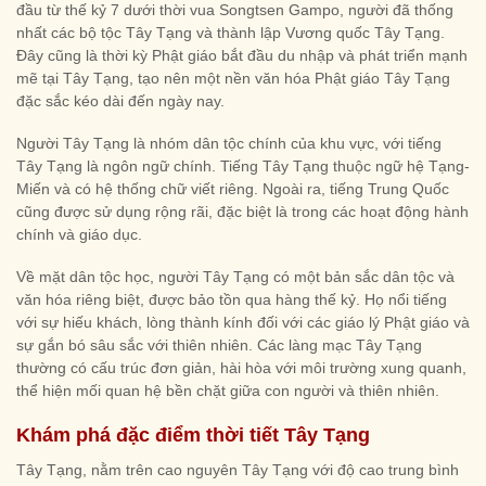
đầu từ thế kỷ 7 dưới thời vua Songtsen Gampo, người đã thống
nhất các bộ tộc Tây Tạng và thành lập Vương quốc Tây Tạng.
Đây cũng là thời kỳ Phật giáo bắt đầu du nhập và phát triển mạnh
mẽ tại Tây Tạng, tạo nên một nền văn hóa Phật giáo Tây Tạng
đặc sắc kéo dài đến ngày nay.
Người Tây Tạng là nhóm dân tộc chính của khu vực, với tiếng
Tây Tạng là ngôn ngữ chính. Tiếng Tây Tạng thuộc ngữ hệ Tạng-
Miến và có hệ thống chữ viết riêng. Ngoài ra, tiếng Trung Quốc
cũng được sử dụng rộng rãi, đặc biệt là trong các hoạt động hành
chính và giáo dục.
Về mặt dân tộc học, người Tây Tạng có một bản sắc dân tộc và
văn hóa riêng biệt, được bảo tồn qua hàng thế kỷ. Họ nổi tiếng
với sự hiếu khách, lòng thành kính đối với các giáo lý Phật giáo và
sự gắn bó sâu sắc với thiên nhiên. Các làng mạc Tây Tạng
thường có cấu trúc đơn giản, hài hòa với môi trường xung quanh,
thể hiện mối quan hệ bền chặt giữa con người và thiên nhiên.
Khám phá đặc điểm thời tiết Tây Tạng
Tây Tạng, nằm trên cao nguyên Tây Tạng với độ cao trung bình