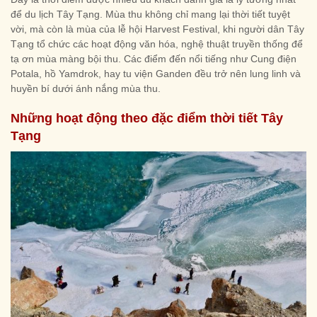
để du lịch Tây Tạng. Mùa thu không chỉ mang lại thời tiết tuyệt
vời, mà còn là mùa của lễ hội Harvest Festival, khi người dân Tây
Tạng tổ chức các hoạt động văn hóa, nghệ thuật truyền thống để
tạ ơn mùa màng bội thu. Các điểm đến nổi tiếng như Cung điện
Potala, hồ Yamdrok, hay tu viện Ganden đều trở nên lung linh và
huyền bí dưới ánh nắng mùa thu.
Những hoạt động theo đặc điểm thời tiết Tây
Tạng