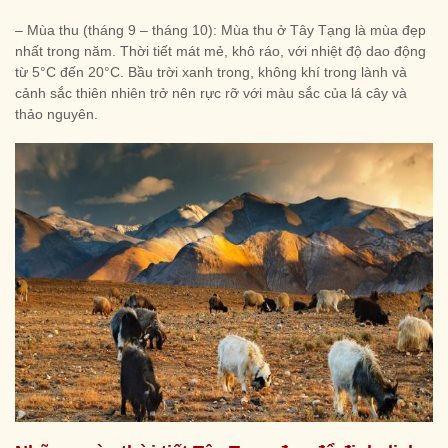
– Mùa thu (tháng 9 – tháng 10): Mùa thu ở Tây Tạng là mùa đẹp
nhất trong năm. Thời tiết mát mẻ, khô ráo, với nhiệt độ dao động
từ 5°C đến 20°C. Bầu trời xanh trong, không khí trong lành và
cảnh sắc thiên nhiên trở nên rực rỡ với màu sắc của lá cây và
thảo nguyên.