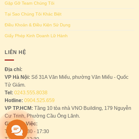
Liên Hệ
Gặp Gỡ Team Chúng Tôi
Tại Sao Chúng Tôi Khác Biệt
Điều Khoản & Điều Kiện Sử Dụng
Giấy Phép Kinh Doanh Lữ Hành
LIÊN HỆ
Địa chỉ:
VP Hà Nội:
Số 31A Văn Miếu, phường Văn Miếu - Quốc
Tử Giám.
Tel:
0243.555.8038
Hotline:
0904.525.659
VP TP.HCM:
Tầng 10 tòa nhà VNO Building, 179 Nguyễn
Cư Trinh, Phường Cầu Ông Lãnh.
Giờ Làm Việc: