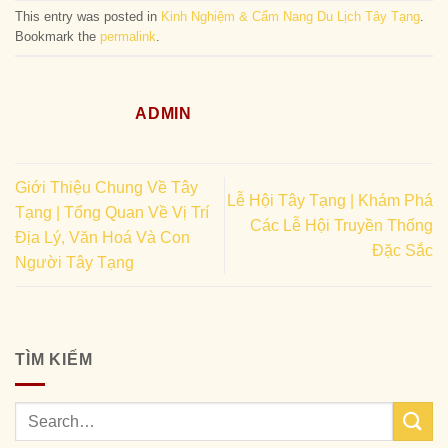
This entry was posted in
Kinh Nghiệm & Cẩm Nang Du Lịch Tây Tạng
.
Bookmark the
permalink
.
ADMIN
Giới Thiệu Chung Về Tây
Lễ Hội Tây Tạng | Khám Phá
Tạng | Tổng Quan Về Vị Trí
Các Lễ Hội Truyền Thống
Địa Lý, Văn Hoá Và Con
Đặc Sắc
Người Tây Tạng
TÌM KIẾM