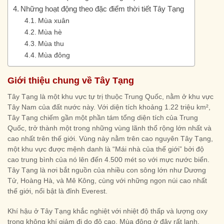
Những hoạt động theo đặc điểm thời tiết Tây Tạng
Mùa xuân
Mùa hè
Mùa thu
Mùa đông
Giới thiệu chung về Tây Tạng
Tây Tạng là một khu vực tự trị thuộc Trung Quốc, nằm ở khu vực
Tây Nam của đất nước này. Với diện tích khoảng 1.22 triệu km²,
Tây Tạng chiếm gần một phần tám tổng diện tích của Trung
Quốc, trở thành một trong những vùng lãnh thổ rộng lớn nhất và
cao nhất trên thế giới. Vùng này nằm trên cao nguyên Tây Tạng,
một khu vực được mệnh danh là “Mái nhà của thế giới” bởi độ
cao trung bình của nó lên đến 4.500 mét so với mực nước biển.
Tây Tạng là nơi bắt nguồn của nhiều con sông lớn như Dương
Tử, Hoàng Hà, và Mê Kông, cùng với những ngọn núi cao nhất
thế giới, nổi bật là đỉnh Everest.
Khí hậu ở Tây Tạng khắc nghiệt với nhiệt độ thấp và lượng oxy
trong không khí giảm đi do độ cao. Mùa đông ở đây rất lạnh,