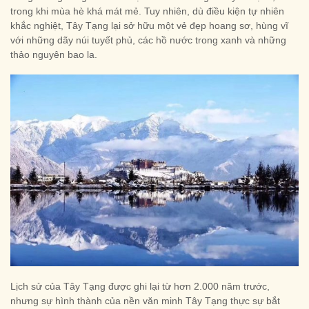
trong khi mùa hè khá mát mẻ. Tuy nhiên, dù điều kiện tự nhiên
khắc nghiệt, Tây Tạng lại sở hữu một vẻ đẹp hoang sơ, hùng vĩ
với những dãy núi tuyết phủ, các hồ nước trong xanh và những
thảo nguyên bao la.
Lịch sử của Tây Tạng được ghi lại từ hơn 2.000 năm trước,
nhưng sự hình thành của nền văn minh Tây Tạng thực sự bắt