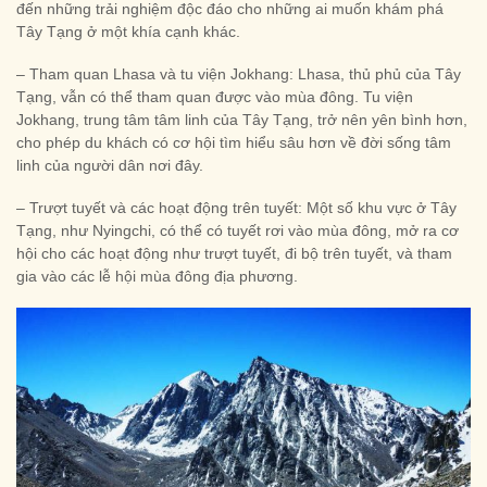
đến những trải nghiệm độc đáo cho những ai muốn khám phá
Tây Tạng ở một khía cạnh khác.
– Tham quan Lhasa và tu viện Jokhang: Lhasa, thủ phủ của Tây
Tạng, vẫn có thể tham quan được vào mùa đông. Tu viện
Jokhang, trung tâm tâm linh của Tây Tạng, trở nên yên bình hơn,
cho phép du khách có cơ hội tìm hiểu sâu hơn về đời sống tâm
linh của người dân nơi đây.
– Trượt tuyết và các hoạt động trên tuyết: Một số khu vực ở Tây
Tạng, như Nyingchi, có thể có tuyết rơi vào mùa đông, mở ra cơ
hội cho các hoạt động như trượt tuyết, đi bộ trên tuyết, và tham
gia vào các lễ hội mùa đông địa phương.