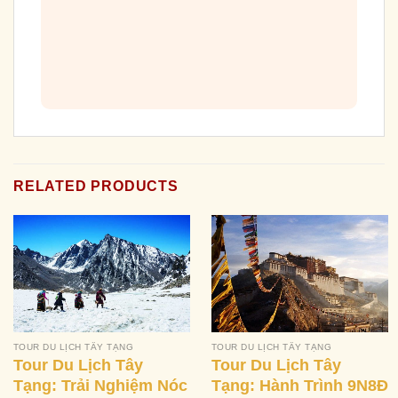
RELATED PRODUCTS
TOUR DU LỊCH TÂY TẠNG
TOUR DU LỊCH TÂY TẠNG
Tour Du Lịch Tây
Tour Du Lịch Tây
Tạng: Trải Nghiệm Nóc
Tạng: Hành Trình 9N8Đ