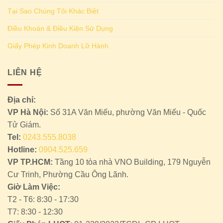
Tại Sao Chúng Tôi Khác Biệt
Điều Khoản & Điều Kiện Sử Dụng
Giấy Phép Kinh Doanh Lữ Hành
LIÊN HỆ
Địa chỉ:
VP Hà Nội:
Số 31A Văn Miếu, phường Văn Miếu - Quốc
Tử Giám.
Tel:
0243.555.8038
Hotline:
0904.525.659
VP TP.HCM:
Tầng 10 tòa nhà VNO Building, 179 Nguyễn
Cư Trinh, Phường Cầu Ông Lãnh.
Giờ Làm Việc:
T2 - T6: 8:30 - 17:30
T7: 8:30 - 12:30