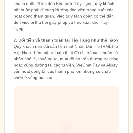
khách quốc tế khi đến Khu tự trị Tây Tạng, quý khách
bắt buộc phải đi cùng Hướng dẫn viên trong suốt các
hoạt động tham quan. Việc tự ý tách đoàn có thể dẫn
đến việc bị thu hồi giấy phép và trục xuất khỏi Tây
Tạng.
7. Đổi tiền và thanh toán tại Tây Tạng như thế nào?
Quý khách nên đổi sẵn tiền mặt Nhân Dân Tệ (RMB) từ
Việt Nam. Tiền mặt rất cần thiết để chi trả các khoản cá
nhân nhỏ lẻ, thuê ngựa, mua đồ ăn trên đường trekking
hoặc cúng dường tại các tu viện. WeChat Pay và Alipay
vẫn hoạt động tại các thành phố lớn nhưng sẽ chập
chờn ở vùng núi cao.