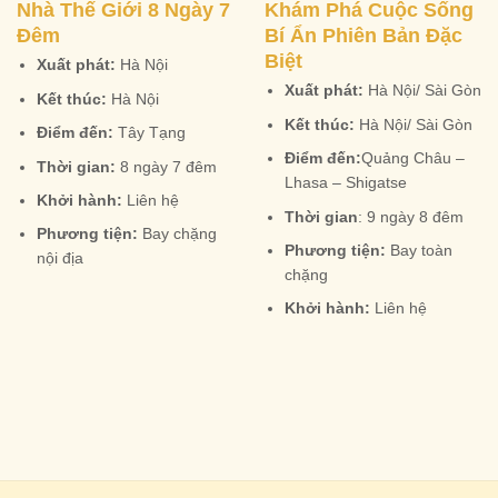
Nhà Thế Giới 8 Ngày 7
Khám Phá Cuộc Sống
Đêm
Bí Ẩn Phiên Bản Đặc
Biệt
Xuất phát:
Hà Nội
Xuất phát:
Hà Nội/ Sài Gòn
Kết thúc:
Hà Nội
Kết thúc:
Hà Nội/ Sài Gòn
Điểm đến:
Tây Tạng
Điểm đến:
Quảng Châu –
Thời gian:
8 ngày 7 đêm
Lhasa – Shigatse
Khởi hành:
Liên hệ
Thời gian
: 9 ngày 8 đêm
Phương tiện:
Bay chặng
Phương tiện:
Bay toàn
nội địa
chặng
Khởi hành:
Liên hệ