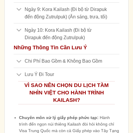
Ngày 9: Kora Kailash (Đi bộ từ Dirapuk
đến động Zutrulpuk) (Ăn sáng, trưa, tối)
Ngày 10: Kora Kailash (Đi bộ từ
Dirapuk đến động Zutrulpuk)
Những Thông Tin Cần Lưu Ý
Chi Phí Bao Gồm & Không Bao Gồm
Lưu Ý Đi Tour
VÌ SAO NÊN CHỌN DU LỊCH TẦM
NHÌN VIỆT CHO HÀNH TRÌNH
KAILASH?
Chuyên môn xử lý giấy phép phức tạp:
Hành
trình đến ngọn núi thiêng Kailash đòi hỏi không chỉ
Visa Trung Quốc mà còn cả Giấy phép vào Tây Tạng