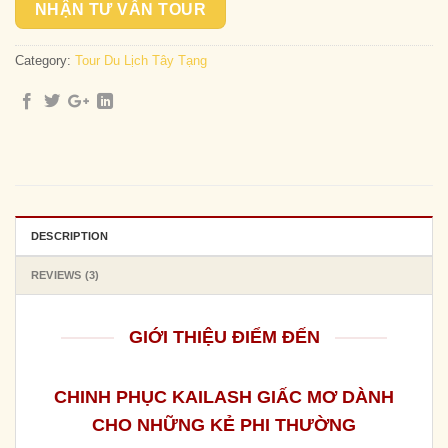
NHẬN TƯ VẤN TOUR
Category:
Tour Du Lịch Tây Tạng
DESCRIPTION
REVIEWS (3)
GIỚI THIỆU ĐIỂM ĐẾN
CHINH PHỤC KAILASH GIẤC MƠ DÀNH
CHO NHỮNG KẺ PHI THƯỜNG