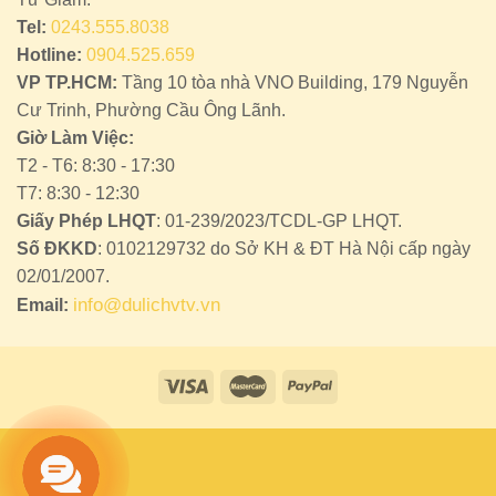
Tel:
0243.555.8038
Hotline:
0904.525.659
VP TP.HCM:
Tầng 10 tòa nhà VNO Building, 179 Nguyễn
Cư Trinh, Phường Cầu Ông Lãnh.
Giờ Làm Việc:
T2 - T6: 8:30 - 17:30
T7: 8:30 - 12:30
Giấy Phép LHQT
: 01-239/2023/TCDL-GP LHQT.
Số ĐKKD
: 0102129732 do Sở KH & ĐT Hà Nội cấp ngày
02/01/2007.
info@dulichvtv.vn
Email: