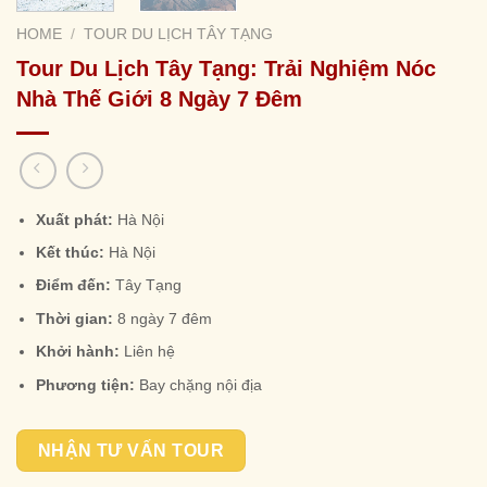
HOME
/
TOUR DU LỊCH TÂY TẠNG
Tour Du Lịch Tây Tạng: Trải Nghiệm Nóc
Nhà Thế Giới 8 Ngày 7 Đêm
Xuất phát:
Hà Nội
Kết thúc:
Hà Nội
Điểm đến:
Tây Tạng
Thời gian:
8 ngày 7 đêm
Khởi hành:
Liên hệ
Phương tiện:
Bay chặng nội địa
NHẬN TƯ VẤN TOUR