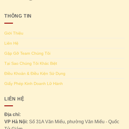
THÔNG TIN
Giới Thiệu
Liên Hệ
Gặp Gỡ Team Chúng Tôi
Tại Sao Chúng Tôi Khác Biệt
Điều Khoản & Điều Kiện Sử Dụng
Giấy Phép Kinh Doanh Lữ Hành
LIÊN HỆ
Địa chỉ:
VP Hà Nội:
Số 31A Văn Miếu, phường Văn Miếu - Quốc
Tử Giám.