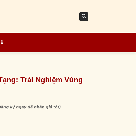
HỆ
 Tạng: Trải Nghiệm Vùng
y
Đăng ký ngay để nhận giá tốt)