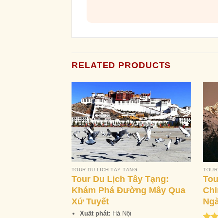
RELATED PRODUCTS
TOUR DU LỊCH TÂY TẠNG
TOUR
Tour Du Lịch Tây Tạng:
Tou
Khám Phá Đường Mây Qua
Chi
Xứ Tuyết
Ng
Xuất phát:
Hà Nội