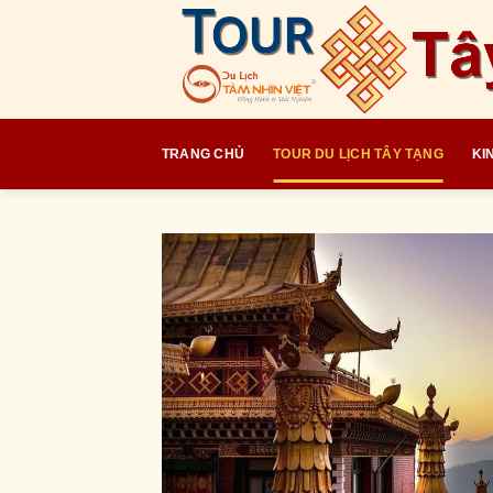
Skip
to
content
TRANG CHỦ
TOUR DU LỊCH TÂY TẠNG
KI