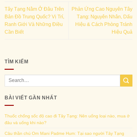
Tây Tạng Nằm Ở Đâu Trên
Phản Ứng Cao Nguyên Tây
Bản Đồ Trung Quốc? Vị Trí,
Tạng: Nguyên Nhân, Dấu
Ranh Giới Và Những Điều
Hiệu & Cách Phòng Tránh
Cần Biết
Hiệu Quả
TÌM KIẾM
BÀI VIẾT GẦN NHẤT
Thuốc chống sốc độ cao đi Tây Tạng: Nên uống loại nào, mua ở
đâu và uống khi nào?
Câu thần chú Om Mani Padme Hum: Tại sao người Tây Tạng