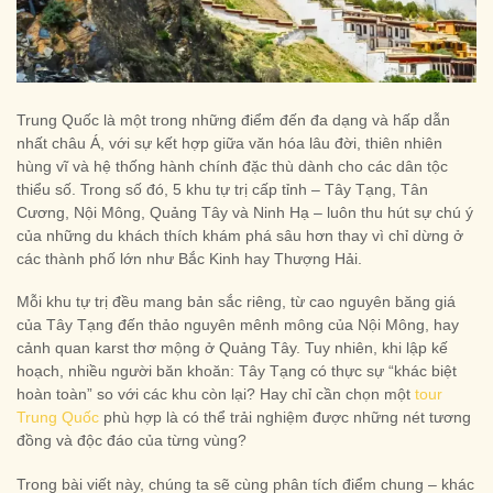
Trung Quốc là một trong những điểm đến đa dạng và hấp dẫn
nhất châu Á, với sự kết hợp giữa văn hóa lâu đời, thiên nhiên
hùng vĩ và hệ thống hành chính đặc thù dành cho các dân tộc
thiểu số. Trong số đó, 5 khu tự trị cấp tỉnh – Tây Tạng, Tân
Cương, Nội Mông, Quảng Tây và Ninh Hạ – luôn thu hút sự chú ý
của những du khách thích khám phá sâu hơn thay vì chỉ dừng ở
các thành phố lớn như Bắc Kinh hay Thượng Hải.
Mỗi khu tự trị đều mang bản sắc riêng, từ cao nguyên băng giá
của Tây Tạng đến thảo nguyên mênh mông của Nội Mông, hay
cảnh quan karst thơ mộng ở Quảng Tây. Tuy nhiên, khi lập kế
hoạch, nhiều người băn khoăn: Tây Tạng có thực sự “khác biệt
hoàn toàn” so với các khu còn lại? Hay chỉ cần chọn một
tour
Trung Quốc
phù hợp là có thể trải nghiệm được những nét tương
đồng và độc đáo của từng vùng?
Trong bài viết này, chúng ta sẽ cùng phân tích điểm chung – khác