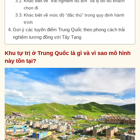
Khác biệt về “trải nghiệm du lịch” và lý do du khách
chọn đi
Khác biệt về mức độ “đặc thù” trong quy định hành
trình
Gợi ý các tuyến điểm Trung Quốc theo phong cách trải
nghiệm tương đồng với Tây Tạng
Khu tự trị ở Trung Quốc là gì và vì sao mô hình
này tồn tại?