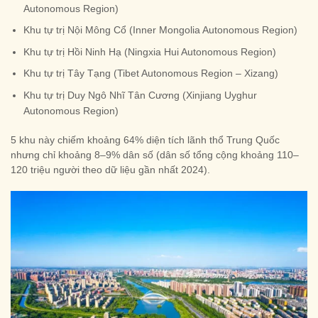
Autonomous Region)
Khu tự trị Nội Mông Cổ (Inner Mongolia Autonomous Region)
Khu tự trị Hồi Ninh Hạ (Ningxia Hui Autonomous Region)
Khu tự trị Tây Tạng (Tibet Autonomous Region – Xizang)
Khu tự trị Duy Ngô Nhĩ Tân Cương (Xinjiang Uyghur
Autonomous Region)
5 khu này chiếm khoảng 64% diện tích lãnh thổ Trung Quốc
nhưng chỉ khoảng 8–9% dân số (dân số tổng cộng khoảng 110–
120 triệu người theo dữ liệu gần nhất 2024).