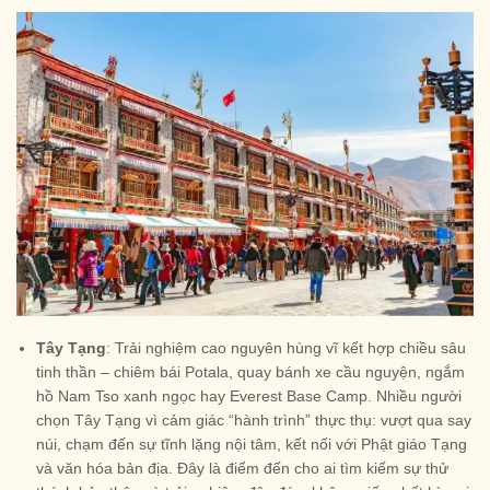
Tây Tạng
: Trải nghiệm cao nguyên hùng vĩ kết hợp chiều sâu
tinh thần – chiêm bái Potala, quay bánh xe cầu nguyện, ngắm
hồ Nam Tso xanh ngọc hay Everest Base Camp. Nhiều người
chọn Tây Tạng vì cảm giác “hành trình” thực thụ: vượt qua say
núi, chạm đến sự tĩnh lặng nội tâm, kết nối với Phật giáo Tạng
và văn hóa bản địa. Đây là điểm đến cho ai tìm kiếm sự thử