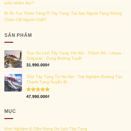
luôn nhẩm đọc?
Bí Ẩn Tục Thiên Táng Ở Tây Tạng: Tại Sao Người Tạng Không
Chôn Cất Người Chết?
SẢN PHẨM
Tour Du Lịch Tây Tạng: Hà Nội - Thành Đô - Lhasa -
Shigaste - Cung Đường Tuyết
31.990.000
₫
Tour Tây Tạng Từ Hà Nội - Trải Nghiệm Đường Tàu
Thanh Tạng Huyền Bí
Rated
5.00
47.990.000
₫
out of 5
MỤC
Kinh Nghiệm & Cẩm Nang Du Lịch Tây Tạng