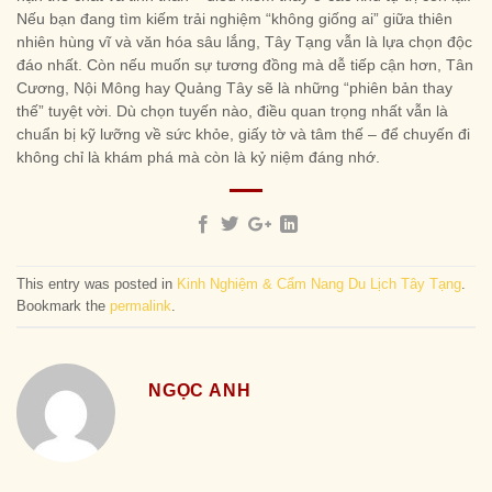
Nếu bạn đang tìm kiếm trải nghiệm “không giống ai” giữa thiên
nhiên hùng vĩ và văn hóa sâu lắng, Tây Tạng vẫn là lựa chọn độc
đáo nhất. Còn nếu muốn sự tương đồng mà dễ tiếp cận hơn, Tân
Cương, Nội Mông hay Quảng Tây sẽ là những “phiên bản thay
thế” tuyệt vời. Dù chọn tuyến nào, điều quan trọng nhất vẫn là
chuẩn bị kỹ lưỡng về sức khỏe, giấy tờ và tâm thế – để chuyến đi
không chỉ là khám phá mà còn là kỷ niệm đáng nhớ.
This entry was posted in
Kinh Nghiệm & Cẩm Nang Du Lịch Tây Tạng
.
Bookmark the
permalink
.
NGỌC ANH