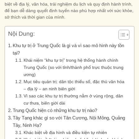
biệt về địa lý, văn hóa, trải nghiệm du lịch và quy định hành trình,
để bạn dễ dàng quyết định tuyến nào phù hợp nhất với sức khỏe,
sở thích và thời gian của mình.
Nội Dung:
Khu tự trị ở Trung Quốc là gì và vì sao mô hình này tồn
tại?
Khái niệm “khu tự trị” trong hệ thống hành chính
Trung Quốc (so với tỉnh/thành phố trực thuộc trung
ương)
Mục tiêu quản trị: dân tộc thiểu số, đặc thù văn hóa
– địa lý – an ninh biên giới
Vì sao các khu tự trị thường nằm ở vùng rộng, dân
cư thưa, biên giới dài
Trung Quốc hiện có những khu tự trị nào?
Tây Tạng khác gì so với Tân Cương, Nội Mông, Quảng
Tây, Ninh Hạ?
Khác biệt về địa hình và điều kiện tự nhiên