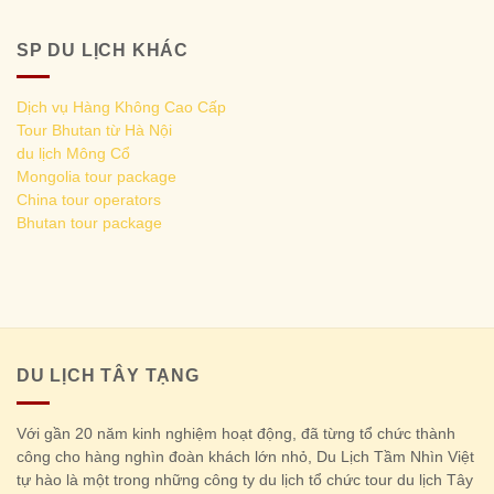
SP DU LỊCH KHÁC
Dịch vụ Hàng Không Cao Cấp
Tour Bhutan từ Hà Nội
du lịch Mông Cổ
Mongolia tour package
China tour operators
Bhutan tour package
DU LỊCH TÂY TẠNG
Với gần 20 năm kinh nghiệm hoạt động, đã từng tổ chức thành
công cho hàng nghìn đoàn khách lớn nhỏ, Du Lịch Tầm Nhìn Việt
tự hào là một trong những công ty du lịch tổ chức tour du lịch Tây