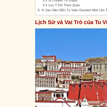
Di Chuyển Từ Lhasa
Lưu Ý Khi Tham Quan
Vì Sao Nên Đến Tu Viện Ganden Một Lần 
Lịch Sử và Vai Trò của Tu 