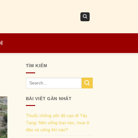
HỆ
TÌM KIẾM
BÀI VIẾT GẦN NHẤT
Thuốc chống sốc độ cao đi Tây
Tạng: Nên uống loại nào, mua ở
đâu và uống khi nào?