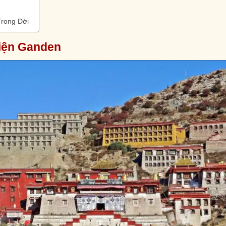
Trong Đời
Viện Ganden