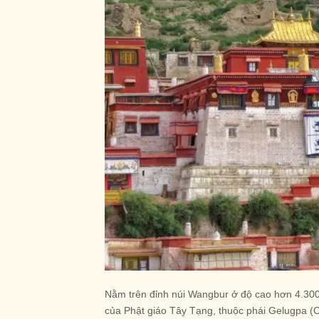
Nằm trên đỉnh núi Wangbur ở độ cao hơn 4.300m
của Phật giáo Tây Tạng, thuộc phái Gelugpa (