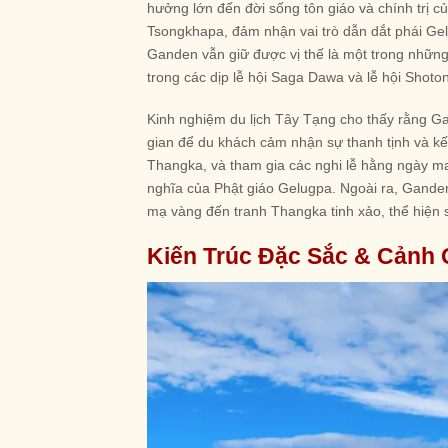
hưởng lớn đến đời sống tôn giáo và chính trị 
Tsongkhapa, đảm nhận vai trò dẫn dắt phái Gelu
Ganden vẫn giữ được vị thế là một trong nhữn
trong các dịp lễ hội Saga Dawa và lễ hội Shoton
Kinh nghiệm du lịch Tây Tạng cho thấy rằng Ga
gian để du khách cảm nhận sự thanh tịnh và kế
Thangka, và tham gia các nghi lễ hằng ngày man
nghĩa của Phật giáo Gelugpa. Ngoài ra, Ganden
mạ vàng đến tranh Thangka tinh xảo, thể hiện 
Kiến Trúc Đặc Sắc & Cảnh