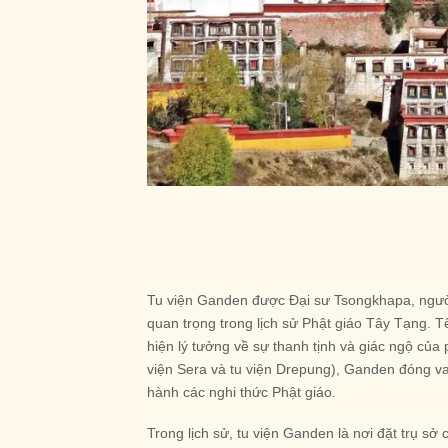
Tu viện Ganden được Đại sư Tsongkhapa, ngườ
quan trọng trong lịch sử Phật giáo Tây Tạng. T
hiện lý tưởng về sự thanh tịnh và giác ngộ của 
viện Sera và tu viện Drepung), Ganden đóng vai 
hành các nghi thức Phật giáo.
Trong lịch sử, tu viện Ganden là nơi đặt trụ sở